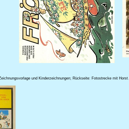
 Zeichnungsvorlage und Kinderzeichnungen; Rückseite: Fotostrecke mit Horst