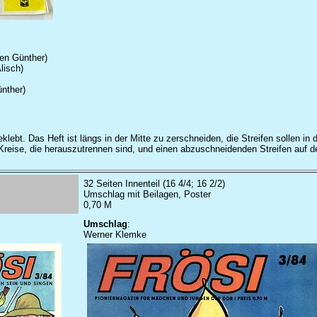
en Günther)
lisch)
ünther)
eklebt. Das Heft ist längs in der Mitte zu zerschneiden, die Streifen sollen 
reise, die herauszutrennen sind, und einen abzuschneidenden Streifen auf de
32 Seiten Innenteil (16 4/4; 16 2/2)
Umschlag mit Beilagen, Poster
0,70 M
Umschlag
:
Werner Klemke