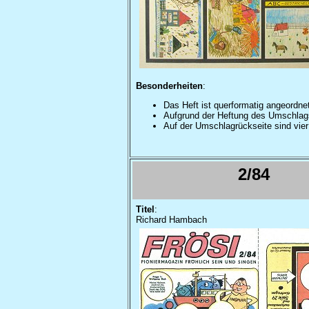
Besonderheiten
:
Das Heft ist querformatig angeordne
Aufgrund der Heftung des Umschlags a
Auf der Umschlagrückseite sind vie
2/84
Titel
:
Richard Hambach