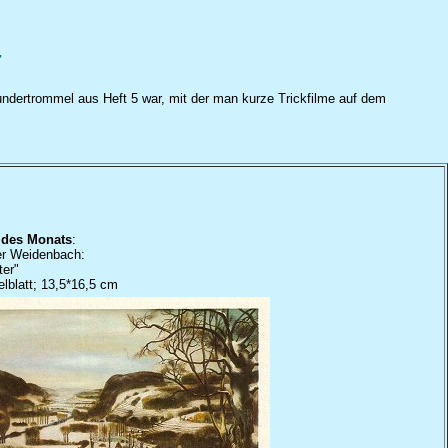
4
Wundertrommel aus Heft 5 war, mit der man kurze Trickfilme auf dem
 des Monats
:
er Weidenbach:
ter"
elblatt; 13,5*16,5 cm