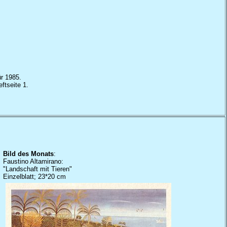
ür 1985.
ftseite 1.
Bild des Monats
:
Faustino Altamirano:
"Landschaft mit Tieren"
Einzelblatt; 23*20 cm