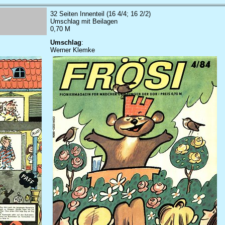
32 Seiten Innenteil (16 4/4; 16 2/2)
Umschlag mit Beilagen
0,70 M
Umschlag
:
Werner Klemke