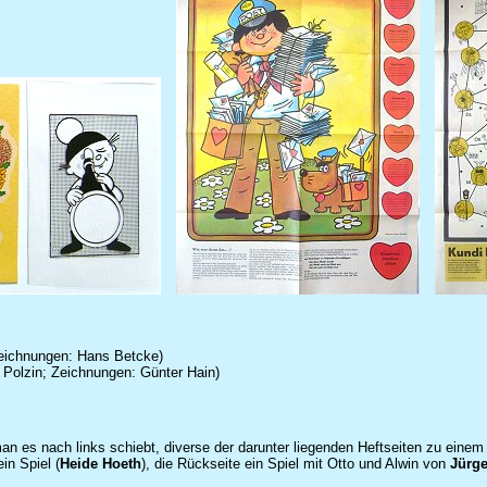
eichnungen: Hans Betcke)
 Polzin; Zeichnungen: Günter Hain)
man es nach links schiebt, diverse der darunter liegenden Heftseiten zu einem
in Spiel (
Heide Hoeth
), die Rückseite ein Spiel mit Otto und Alwin von
Jürg