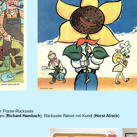
er Poster-Rückseite
en (
Richard Hambach
); Rückseite Rätsel mit Kundi (
Horst Alisch
)