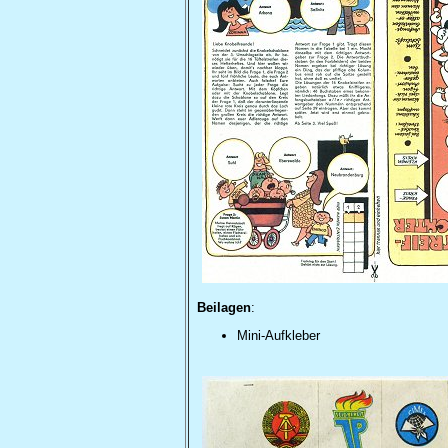
Beilagen
:
Mini-Aufkleber