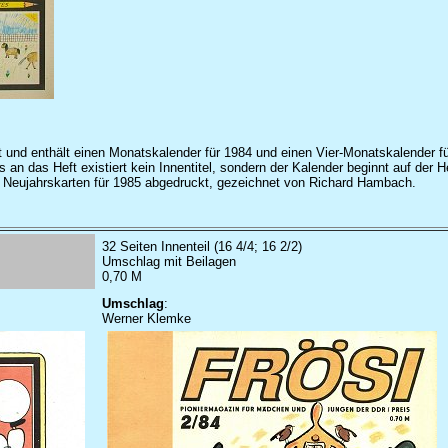
t und enthält einen Monatskalender für 1984 und einen Vier-Monatskalender f
n das Heft existiert kein Innentitel, sondern der Kalender beginnt auf der He
r Neujahrskarten für 1985 abgedruckt, gezeichnet von Richard Hambach.
32 Seiten Innenteil (16 4/4; 16 2/2)
Umschlag mit Beilagen
0,70 M
Umschlag
:
Werner Klemke