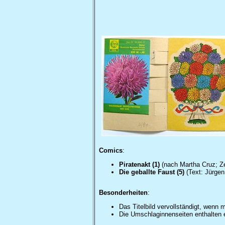
Comics
:
Piratenakt (1)
(nach Martha Cruz; Z
Die geballte Faust (5)
(Text: Jürgen
Besonderheiten
:
Das Titelbild vervollständigt, wenn 
Die Umschlaginnenseiten enthalten e