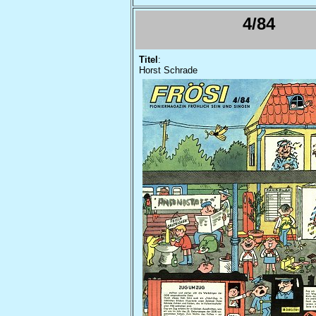
4/84
Titel
:
Horst Schrade