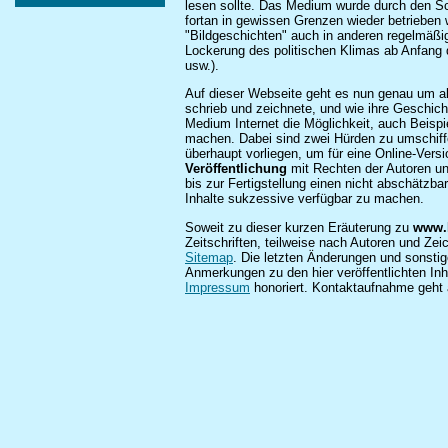
lesen sollte. Das Medium wurde durch den Sc
fortan in gewissen Grenzen wieder betriebe
"Bildgeschichten" auch in anderen regelmäßi
Lockerung des politischen Klimas ab Anfang d
usw.).
Auf dieser Webseite geht es nun genau um a
schrieb und zeichnete, und wie ihre Geschich
Medium Internet die Möglichkeit, auch Beisp
machen. Dabei sind zwei Hürden zu umschif
überhaupt vorliegen, um für eine Online-Versi
Veröffentlichung
mit Rechten der Autoren und
bis zur Fertigstellung einen nicht abschätzba
Inhalte sukzessive verfügbar zu machen.
Soweit zu dieser kurzen Eräuterung zu
www.
Zeitschriften, teilweise nach Autoren und Zeic
Sitemap
. Die letzten Änderungen und sonsti
Anmerkungen zu den hier veröffentlichten Inh
Impressum
honoriert. Kontaktaufnahme geht