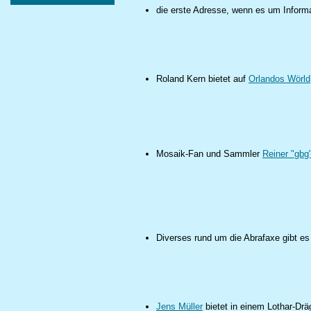
die erste Adresse, wenn es um Informa
Roland Kern bietet auf
Orlandos Wörld
Mosaik-Fan und Sammler
Reiner "gbg
Diverses rund um die Abrafaxe gibt es
Jens Müller
bietet in einem Lothar-Dräg