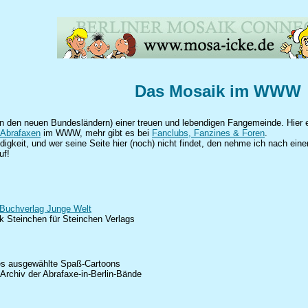
Das Mosaik im WWW
n den neuen Bundesländern) einer treuen und lebendigen Fangemeinde. Hier ei
Abrafaxen
im WWW, mehr gibt es bei
Fanclubs, Fanzines & Foren
.
digkeit, und wer seine Seite hier (noch) nicht findet, den nehme ich nach ein
uf!
Buchverlag Junge Welt
k Steinchen für Steinchen Verlags
es ausgewählte Spaß-Cartoons
-Archiv der Abrafaxe-in-Berlin-Bände