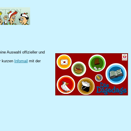
ne Auswahl offizieller und
er kurzen
Infomail
mit der