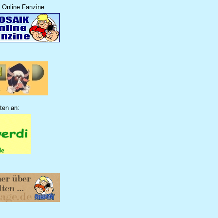
 Online Fanzine
ten an: